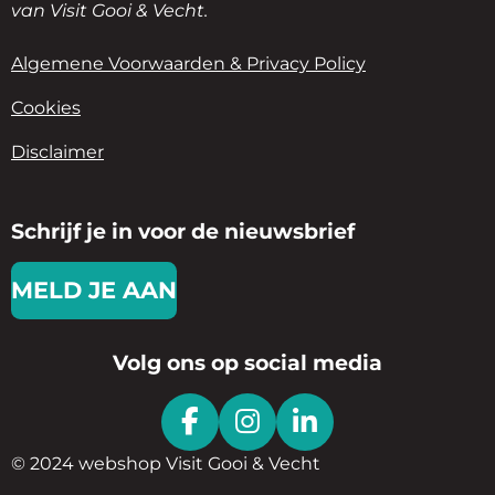
van Visit Gooi & Vecht.
Algemene Voorwaarden & Privacy Policy
Cookies
Disclaimer
Schrijf je in voor de nieuwsbrief
MELD JE AAN
Volg ons op social media
F
I
L
A
N
I
© 2024 webshop Visit Gooi & Vecht
C
S
N