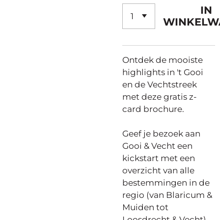
IN
WINKELW
Ontdek de mooiste
highlights in 't Gooi
en de Vechtstreek
met deze gratis z-
card brochure.
Geef je bezoek aan
Gooi & Vecht een
kickstart met een
overzicht van alle
bestemmingen in de
regio (van Blaricum &
Muiden tot
Loosdrecht & Vecht),