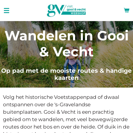
Ga
direct
naar
de
Wandelen in Gooi
hoofdinhoud
& Vecht
Op pad met de mooiste routes & handige
kaarten
Volg het historische Voetstappenpad of dwaal
ontspannen over de 's-Gravelandse
buitenplaatsen. Gooi & Vecht is een prachtig
gebied om te wandelen, met veel bewegwijzerde
routes door het bos en over de heide.
Of
duik in de