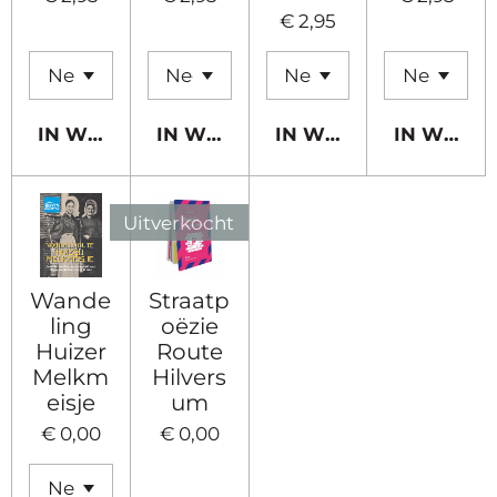
€ 2,95
IN WINKELWAGEN
IN WINKELWAGEN
IN WINKELWAGEN
IN WINK
Uitverkocht
Wande
Straatp
ling
oëzie
Huizer
Route
Melkm
Hilvers
eisje
um
€ 0,00
€ 0,00